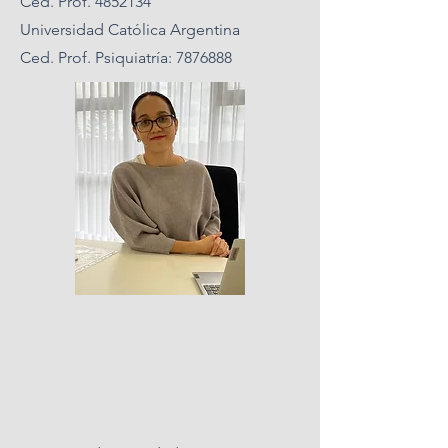
Ced. Prof.
4852134
Universidad Católica Argentina
Ced. Prof. Psiquiatría:
7876888