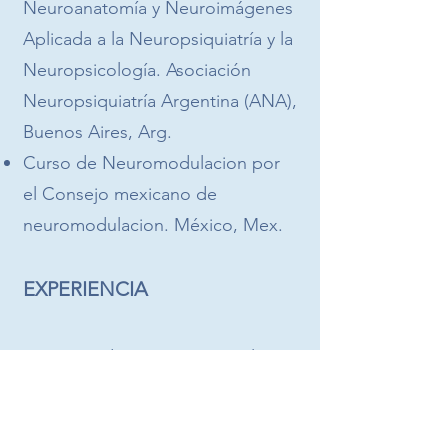
Neuroanatomía y Neuroimágenes
Aplicada a la Neuropsiquiatría y la
Neuropsicología. Asociación
Neuropsiquiatría Argentina (ANA),
Buenos Aires, Arg.
Curso de Neuromodulacion por
el Consejo mexicano de
neuromodulacion. México, Mex.
EXPERIENCIA
Como médico psiquiatra en la
Fundación Argentina para la Salud
Mental (FASAM). Buenos Aires,