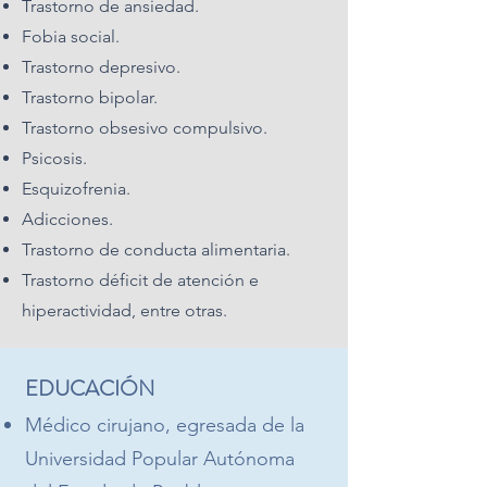
Trastorno de ansiedad.
Fobia social.
Trastorno depresivo.
Trastorno bipolar.
Trastorno obsesivo compulsivo.
Psicosis.
Esquizofrenia.
Adicciones.
Trastorno de conducta alimentaria.
Trastorno déficit de atención e
hiperactividad, entre otras.
ED
UCA
CIÓN
Médico cirujano, egresada de la
Universidad Popular Autónoma